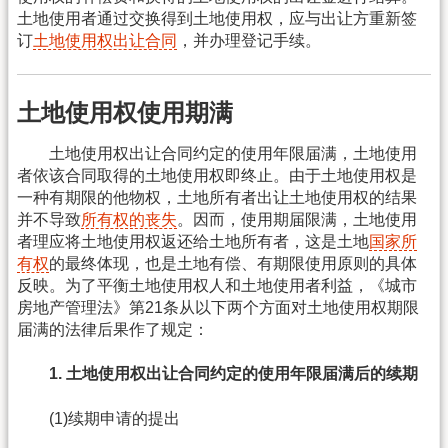
土地使用者通过交换得到土地使用权，应与出让方重新签
订
土地使用权出让合同
，并办理登记手续。
土地使用权使用期满
土地使用权出让合同约定的使用年限届满，土地使用
者依该合同取得的土地使用权即终止。由于土地使用权是
一种有期限的他物权，土地所有者出让土地使用权的结果
并不导致
所有权的丧失
。因而，使用期届限满，土地使用
者理应将土地使用权返还给土地所有者，这是土地
国家所
有权
的最终体现，也是土地有偿、有期限使用原则的具体
反映。为了平衡土地使用权人和土地使用者利益，《城市
房地产管理法》第21条从以下两个方面对土地使用权期限
届满的法律后果作了规定：
1. 土地使用权出让合同约定的使用年限届满后的续期
(1)续期申请的提出