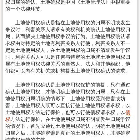
权归属的确认。土地确权是中国《土地管理法》中很重要
的一个法律环节。
土地使用权确认是指在土地使用权的归属不明或发生
争议时，利害关系人请求有关权利机关确认土地使用权归
属，从而解决土地使用权争议的行为。土地使用权确认请
求权由对特定的土地有利害关系人行使，利害关系人不一
定是土地使用权人，在土地使用权的归属不清或发生争议
时，利害关系人可以是任何与特定的土地就土地使用权归
属有土地使用权法律关系的自然人、法人和其他组织，他
们都可以向有关机关或机构提出土地使用权确认的请求。
土地使用权确认是土地使用权保护的前提，只有通过
确认土地使用权，才能明确土地使用权的归属，只有在土
地使用权归属明确的情形下，土地使用权受到侵害或妨
害，土地使用权人既可以直接行使土地使用权请求权，以
土地使用权方法进行保护，也可以行使债权请求权，以
债
权
方法进行保护。在土地使用权归属不明或发生归属争议
的情况下，首先应通过土地使用权确认，明确土地使用权
归属之后，才能确定谁是真正的土地使用权人，才能确定
请求权行使的主体。