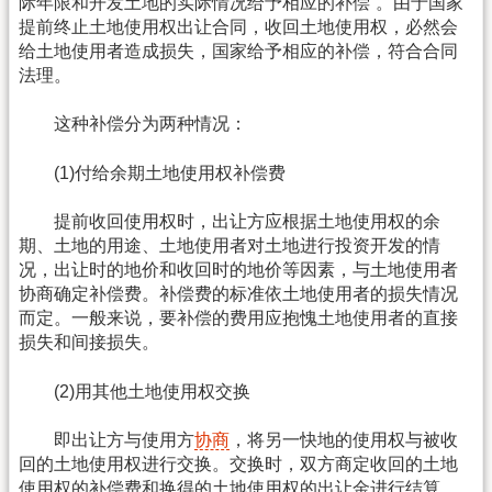
际年限和开发土地的实际情况给予相应的补偿”。由于国家
提前终止土地使用权出让合同，收回土地使用权，必然会
给土地使用者造成损失，国家给予相应的补偿，符合合同
法理。
这种补偿分为两种情况：
(1)付给余期土地使用权补偿费
提前收回使用权时，出让方应根据土地使用权的余
期、土地的用途、土地使用者对土地进行投资开发的情
况，出让时的地价和收回时的地价等因素，与土地使用者
协商确定补偿费。补偿费的标准依土地使用者的损失情况
而定。一般来说，要补偿的费用应抱愧土地使用者的直接
损失和间接损失。
(2)用其他土地使用权交换
即出让方与使用方
协商
，将另一快地的使用权与被收
回的土地使用权进行交换。交换时，双方商定收回的土地
使用权的补偿费和换得的土地使用权的出让金进行结算。