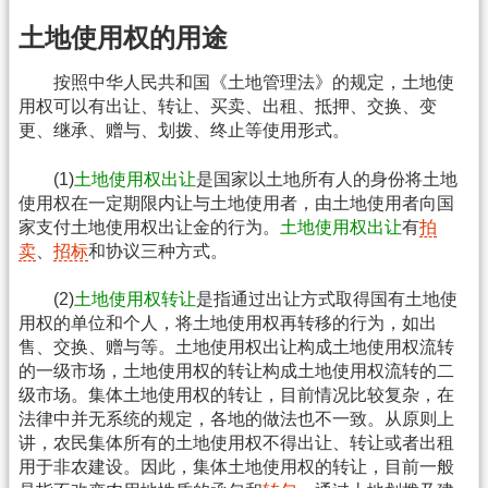
土地使用权的用途
按照中华人民共和国《土地管理法》的规定，土地使
用权可以有出让、转让、买卖、出租、抵押、交换、变
更、继承、赠与、划拨、终止等使用形式。
(1)
土地使用权出让
是国家以土地所有人的身份将土地
使用权在一定期限内让与土地使用者，由土地使用者向国
家支付土地使用权出让金的行为。
土地使用权出让
有
拍
卖
、
招标
和协议三种方式。
(2)
土地使用权转让
是指通过出让方式取得国有土地使
用权的单位和个人，将土地使用权再转移的行为，如出
售、交换、赠与等。土地使用权出让构成土地使用权流转
的一级市场，土地使用权的转让构成土地使用权流转的二
级市场。集体土地使用权的转让，目前情况比较复杂，在
法律中并无系统的规定，各地的做法也不一致。从原则上
讲，农民集体所有的土地使用权不得出让、转让或者出租
用于非农建设。因此，集体土地使用权的转让，目前一般