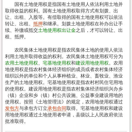
国有土地使用权是指国有土地使用人依法利用土地并
取得收益的权利。国有土地使用权取得方式有划拨、出
让、出租、入股等。有偿取得的国有土地使用权可以依法
转让、出租、
抵押
和继承。划拨土地使用权在补办出让手
续、补缴或抵交
土地使用权出让金
之后，才可以转让、出
租、抵押。
农民集体土地使用权是指农民集体土地的使用人依法
利用土地并取得收益的权利。农民集体土地使用权可分为
农用土地使用权
、
宅基地使用权
和
建设用地使用权
。农用
地使用权是指农村集体经济组织的成员或者农村集体经济
组织以外的单位和个人从事种植业、林业、畜牧业、渔业
生产的土地使用权。宅基地使用权是指农村村民住宅用地
的使用权。建设用地使用权是指农村集体经济组织兴办乡
（镇）企业和乡（镇）村公共设施、公益事业建设用地的
使用权。按照《土地管理法》的规定，农用地使用权通过
发包方
与承包方订立
承包合同
取得。宅基地使用权和建设
用地使用权通过土地使用者申请，县级以上人民政府依法
批准取得。