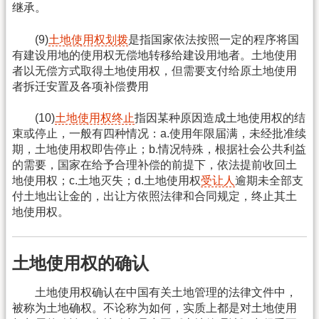
继承。
(9)
土地使用权划拨
是指国家依法按照一定的程序将国
有建设用地的使用权无偿地转移给建设用地者。土地使用
者以无偿方式取得土地使用权，但需要支付给原土地使用
者拆迁安置及各项补偿费用
(10)
土地使用权终止
指因某种原因造成土地使用权的结
束或停止，一般有四种情况：a.使用年限届满，未经批准续
期，土地使用权即告停止；b.情况特殊，根据社会公共利益
的需要，国家在给予合理补偿的前提下，依法提前收回土
地使用权；c.土地灭失；d.土地使用权
受让人
逾期未全部支
付土地出让金的，出让方依照法律和合同规定，终止其土
地使用权。
土地使用权的确认
土地使用权确认在中国有关土地管理的法律文件中，
被称为土地确权。不论称为如何，实质上都是对土地使用