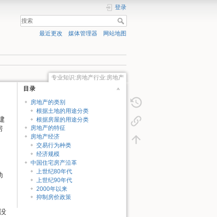
登录
最近更改
媒体管理器
网站地图
专业知识:房地产行业:房地产
目录
房地产的类别
根据土地的用途分类
建
根据房屋的用途分类
房
房地产的特征
房地产经济
交易行为种类
经济规模
中国住宅房产沿革
上世纪80年代
动
上世纪90年代
2000年以来
抑制房价政策
并没