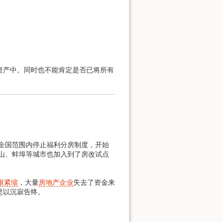
资产中。同时也不能肯定是否已将所有
全国范围内停止福利分房制度，开始
唐山、蚌埠等城市也加入到了房改试点
根紧缩
，大量
房地产企业
失去了资金来
是以沉寂告终。