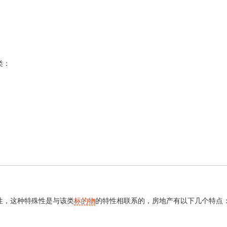
类：
，这种特殊性是与该类
标的物
的特性相联系的，房地产有以下几个特点