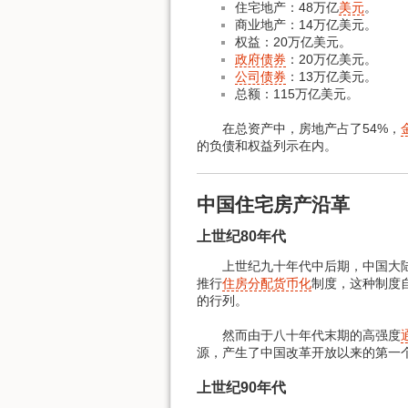
住宅地产：48万亿
美元
。
商业地产：14万亿美元。
权益：20万亿美元。
政府债券
：20万亿美元。
公司债券
：13万亿美元。
总额：115万亿美元。
在总资产中，房地产占了54%，
的负债和权益列示在内。
中国住宅房产沿革
上世纪80年代
上世纪九十年代中后期，中国大陆的
推行
住房分配货币化
制度，这种制度
的行列。
然而由于八十年代末期的高强度
源，产生了中国改革开放以来的第一
上世纪90年代