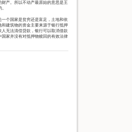
的财产。所以不动产最原始的意思是王
的。
一个国家是贫穷还是富足，土地和依
地和建筑物的资金主要来源于银行抵押
款人无法清偿贷款，银行可以取消借款
中国家并没有对抵押物赎回的有效法律