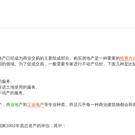
产已经成为商业交易的主要组成部分。购买房地产是一种重要的
投资方
同的领域。为了促成交易，一般需要专家进行不动产估价。下面几种是比
的服务。
促进土地使用的服务。
不动产的服务。
产，
商业地产
和
工业地产
等专业种类。而且几乎每一种商业建筑物都会和
2002年底总资产的评估，其中：