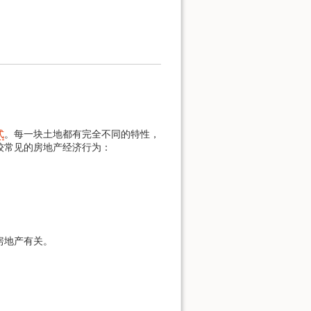
式
。每一块土地都有完全不同的特性，
较常见的房地产经济行为：
房地产有关。