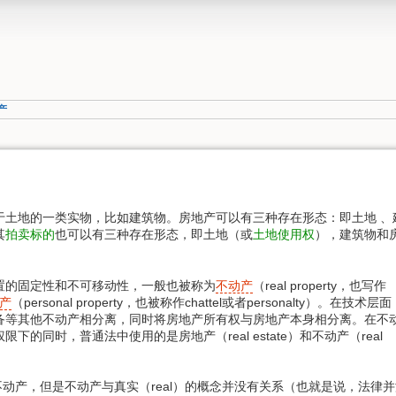
产
于土地的一类实物，比如建筑物。房地产可以有三种存在形态：即土地 、
其
拍卖标的
也可以有三种存在形态，即土地（或
土地使用权
），建筑物和
的固定性和不可移动性，一般也被称为
不动产
（real property，也写作
产
（personal property，也被称作chattel或者personalty）。在技术层面
备等其他不动产相分离，同时将房地产所有权与房地产本身相分离。在不
于民法权限下的同时，普通法中使用的是房地产（real estate）和不动产（real
表示不动产，但是不动产与真实（real）的概念并没有关系（也就是说，法律