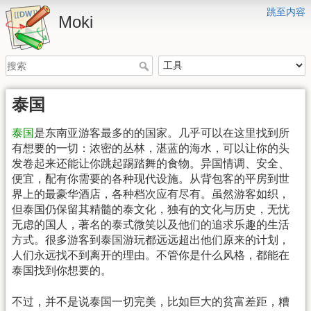
跳至内容
Moki
泰国
泰国
是东南亚游客最多的的国家。几乎可以在这里找到所
有想要的一切：浓密的丛林，湛蓝的海水，可以让你的头
发卷起来还能让你跳起踢踏舞的食物。异国情调、安全、
便宜，配有你需要的各种现代设施。从背包客的平房到世
界上的最豪华酒店，各种档次应有尽有。虽然游客如织，
但泰国仍保留其精髓的泰文化，独有的文化与历史，无忧
无虑的国人，著名的泰式微笑以及他们的追求乐趣的生活
方式。很多游客到泰国游玩都远远超出他们原来的计划，
人们永远找不到离开的理由。不管你是什么风格，都能在
泰国找到你想要的。
不过，并不是说泰国一切完美，比如巨大的贫富差距，糟